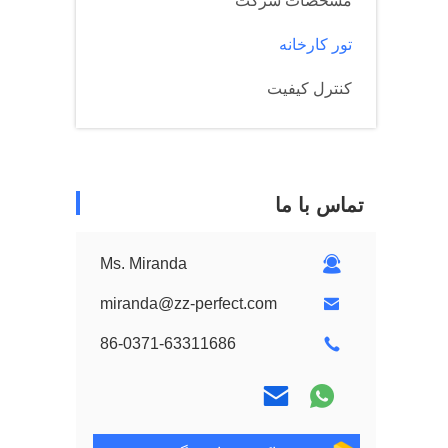
مشخصات شرکت
تور کارخانه
کنترل کیفیت
تماس با ما
Ms. Miranda
miranda@zz-perfect.com
86-0371-63311686