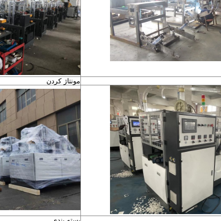
مونتاژ کردن
بسته بندی