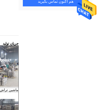
هم اکنون تماس بگیرید
جریان تولید
ماشین تراش