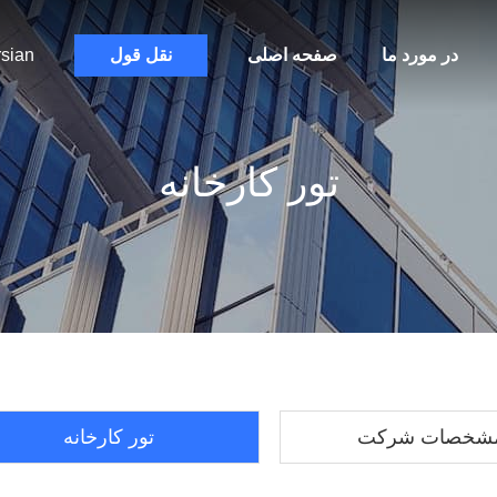
در مورد ما
صفحه اصلی
نقل قول
sian
تور کارخانه
شخصات شرکت
تور کارخانه