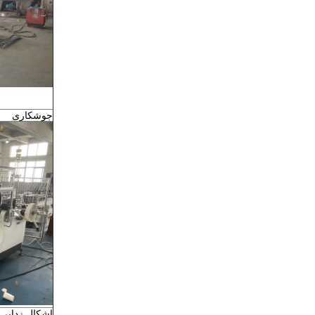
جوشکاری
اشکال زدایی