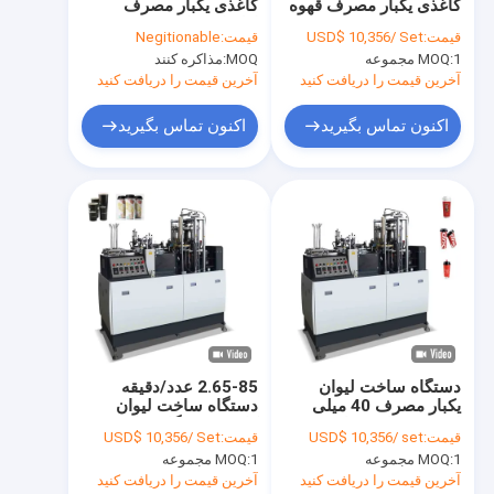
کاغذی یکبار مصرف قهوه
کاغذی یکبار مصرف
تور کارخانه
PFD-9 65-85 عدد/دقیقه
اولتراسونیک
قیمت:
USD$ 10,356/ Set
قیمت:
Negitionable
1 مجموعه
MOQ:
MOQ:
مذاکره کنند
کنترل کیفیت
آخرین قیمت را دریافت کنید
آخرین قیمت را دریافت کنید
با ما تماس بگیرید
اکنون تماس بگیرید
اکنون تماس بگیرید
اخبار
ماشین آلات ساخت لیوان کاغذی
دستگاه قالب برش لیوان کاغذی
ماشین آلات چاپ لیوان کاغذی
دستگاه ساخت لیوان
2.65-85 عدد/دقیقه
یکبار مصرف 40 میلی
دستگاه ساخت لیوان
دستگاه جعبه ناهار کاغذی
لیتری-16 اوزی با پوشش
کاغذی دستگاه ساخت
قیمت:
USD$ 10,356/ set
قیمت:
USD$ 10,356/ Set
پلی اتیلن تک و دوتایی
کاغذ با پوشش پلی اتیلن
دستگاه بسته بندی لیوان کاغذی
1 مجموعه
MOQ:
1 مجموعه
MOQ:
40 میلی لیتر
آخرین قیمت را دریافت کنید
آخرین قیمت را دریافت کنید