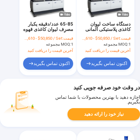
دستگاه ساخت لیوان
65-85 عدد/دقیقه یکبار
کاغذی پلاستیکی آلمانی
مصرف لیوان کاغذی قهوه
دولایه تمام اتوماتیک
دستگاه های شکل دهی
قیمت:
FOB $49,610 - $50,850 / Set
قیمت:
FOB $49,610 - $50,850 / Set
خودکار
1 مجموعه
MOQ:
1 مجموعه
MOQ:
آخرین قیمت را دریافت کنید
آخرین قیمت را دریافت کنید
اکنون تماس بگیرید
اکنون تماس بگیرید
در وقت خود صرفه جویی کنید
اجازه دهید با بهترین محصولات با شما تماس
بگیریم.
نیاز خود را ارائه دهید