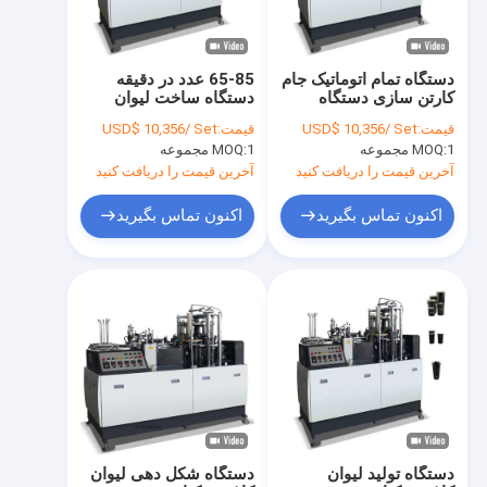
دستگاه تمام اتوماتیک جام
65-85 عدد در دقیقه
کارتن سازی دستگاه
دستگاه ساخت لیوان
شکل دهی لیوان کاغذی
کاغذی تمام اتوماتیک یکبار
قیمت:
USD$ 10,356/ Set
قیمت:
USD$ 10,356/ Set
مصرف
1 مجموعه
MOQ:
1 مجموعه
MOQ:
آخرین قیمت را دریافت کنید
آخرین قیمت را دریافت کنید
اکنون تماس بگیرید
اکنون تماس بگیرید
صفحه اصلی
محصولات
درباره ما
دستگاه تولید لیوان
دستگاه شکل دهی لیوان