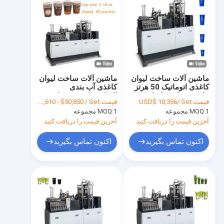
ماشین آلات ساخت لیوان
ماشین آلات ساخت لیوان
کاغذی اتوماتیک 50 هرتز
کاغذی آب بندی
ماشین ساخت لیوان
التراسونیک OEM با
قیمت:
USD$ 10,356/ Set
قیمت:
FOB $49,610 - $50,850 / Set
بستنی 6 کیلوواتی
سرعت بالا 150-350 گرم
1 مجموعه
MOQ:
1 مجموعه
MOQ:
/ متر مربع
آخرین قیمت را دریافت کنید
آخرین قیمت را دریافت کنید
اکنون تماس بگیرید
اکنون تماس بگیرید