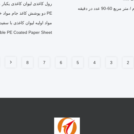
رول کاغذی لیوان کاغذی یکبار
PE دو پوشش کاغذ جام مواد خام رول کاغذ فنجان قهوه برای دستگاه فنجان
مواد اولیه لیوان کاغذی با سفیدی با
ble PE Coated Paper Sheet
8
7
6
5
4
3
2