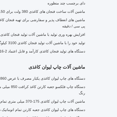
دای برچسب چند منظوره
ماشین آلات ساخت فنجان های کاغذی 380 ولت برای 150-350 Gsm
پی سی / دقیقه
افزایش بهره وری تولید با ماشین آلات تولید فنجان کاغذی 150-350 Gsm
تولید خود را با ماشین آلات تولید فنجان کاغذی 3100 کیلوگرم ارتقا دهید
دستگاه های تولید فنجان کاغذی کارآمد و قابل اعتماد 2-16 OZ اندازه 380V قدرت
ماشین آلات چاپ لیوان کاغذی
دستگاه های چاپ لیوان کاغذی یکبار مصرف با عرض 860 میلی متر 60-120 متر در دقیقه
رنگ
ماشین آلات چاپ لیوان کاغذی 175-370 میلی متری تمام اتوماتیک برای فنجان قهوه
دستگاه های چاپ لیوان کاغذی جعبه کارتن تمام اتوماتیک دست