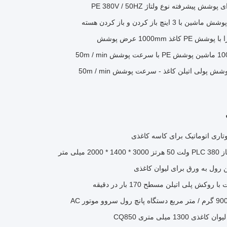
ذ 1000mm عرض پوشش
 پولی اتیلن کاغذ - سرعت پوشش 50m / min
وتاری اتوماتیک برای کاسه کاغذی
لی متر
ن رول به ورق برای لیوان کاغذی
ش پلی اتیلن مسطح 170 بار در دقیقه
13 میلی متری CQ850