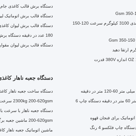
دستگاه برش قالب کاغذی جام ک
دستگاه قالب برش اتوماتیک لیوان کاغذی 90-180 بار در دقیقه 
ماشین های انعطاف پذیر و سفارشی برای تهیه فنجان کاغذی 3100 کیلوگرم سرعت 120-150
دستگاه قالب برش لیوان کاغذی 180 عدد/دقیقه برش اتوماتیک رول به 
180 عدد در دقیقه دستگاه برش رول به ورق کاغذ دستگاه برش قالب لیوان کاغذی
دستگاه قالب برش لیوان مقوای
دستگاه جعبه ناهار کاغذ
دستگاه ساخت جعبه ناهار کاغذی با سرعت 180 پی سی / دقیقه
دستگاه چاپ فلکسو جعبه کارتن کاغذ کرافت 850 میلی متر 60 متر در دقیقه دستگاه چاپ 6
2300kg 200-620gsm سرعت بالا با سرعت 180pcs/min و 0.5Mpa نیاز به هوا
دستگاه جعبه ناهار با سرعت بالا با ظرفيت
200-620gsm ماشین جعبه برگر کاملا اتوماتیک با 0.5Mpa نیاز به هوا 2300kg وزن
گاه چاپ فلکسو 4 رنگ
ماشین اتوماتیک جعبه ناهار کاغذی 180pcs/min سرعت 3kW قدرت 0kg