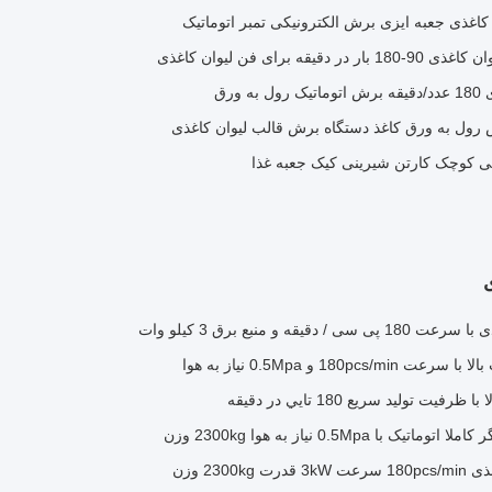
اغذی جعبه ایزی برش الکترونیکی تمبر اتوماتیک
برای فن لیوان کاغذی
ورق
ی کوچک کارتن شیرینی کیک جعبه غذا
ی
 و منبع برق 3 کیلو وات
 توليد سريع 180 تايي در دقيقه
230 وزن