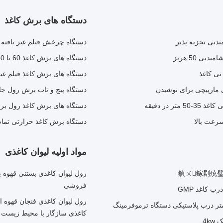
دستگاه های برش کاغذ
یدنی تجزیه پذیر
دستگاه چرخش فیلم غیر بافته 
دستگاه های برش کاغذ 60 تا 450 گرم در ثانیه دستگاه برش کاغذ 800 میلی متر
نی کاغذ
دستگاه های برش کاغذ فیلم غیر بافته 200 M/min دستگاه چرخش رو
دستگاه پیچ و تاب برش رول جامبو نی
دستگاه های برش کاغذ رول برا
رعت بالا
دستگاه برش کاغذ حرارتی تمام اتوماتیک 1600 میلی متر 0
مواد اولیه لیوان کاغذی
鎮ㄨ鎵剧殑
فروشی
رول لیوان کاغذی فنجان قهوه 
کاغذی سازگار با محیط زیست
4k