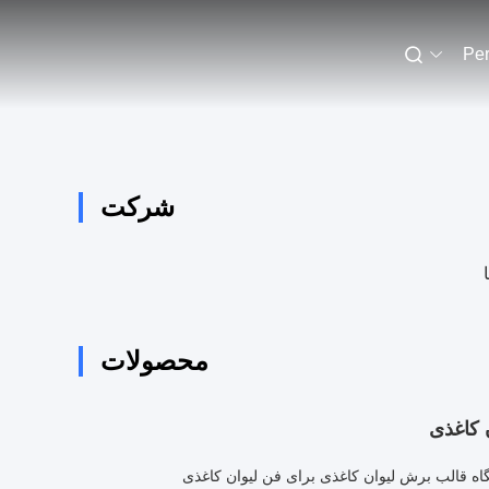
Per
شرکت
محصولات
 کاغذی