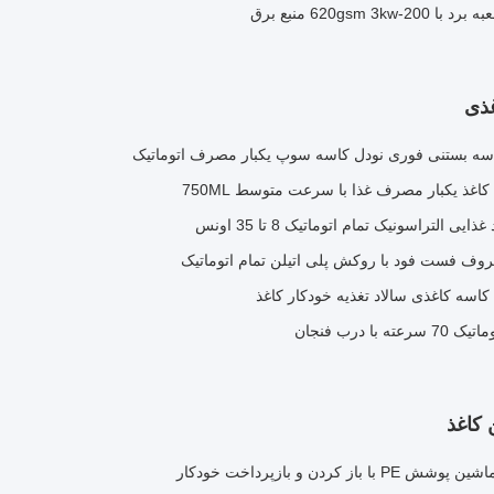
ذی
سه بستنی فوری نودل کاسه سوپ یکبار مصرف اتوماتیک
کاغذ یکبار مصرف غذا با سرعت متوسط ​​750ML
لتراسونیک تمام اتوماتیک 8 تا 35 اونس
ف فست فود با روکش پلی اتیلن تمام اتوماتیک
 درب فنجان
 کاغذ