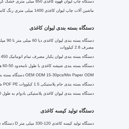
دستگاه چاپ لیوان قهوه کاغذی 850 میلی متری خشک کن UV با قابلیت چرخش
ماشین آلات چاپ لیوان کاغذی 1400 میلی متری رنگ کامل با دقت بالا
دستگاه بسته بندی لیوان کاغذی
دستگاه بست
مصرف 2.8 کیلووات
دستگاه بسته بندی لیوان یکبار مصرف تمام اتوماتیک 450 میلی متری برای لیوان های کاغذی
دستگاه بسته بندی شیشه کاغذی با طول نامحدود 50-60 هرتز 1750x900x1450mm
OEM ODM 15-30pcs/Min Paper ODM دستگاه بسته بندی 500mm عرض
دستگاه بسته بندی جام پلاستیکی 1.5 کیلووات POF PE شرینک فیلم 15-30 کیسه / دقیقه
دستگاه بسته بندی لیوان کاغذی پلاستیکی بادوام به طول 200 تا 600 میلی متر
دستگاه تولید کیسه کاغذی
دستگاه تولید کیسه کاغذی 120-330 میلی متر D دستگاه ساخت کیسه برش