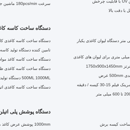
سرعت 180pcs/min ماشین جعبه برد با 200-620gsm 3kw منبع برق
دستگاه ساخت کاسه کاغ
ه بندی لیوان کاغذی دیا 60 میلی متر تا 90 میلی متر دستگاه لیوان کاغذی یکبار
دستگاه ساخت کاسه کاغذی کا
تامین کننده دستگاه تولید کاسه 
دستگاه ساخت کاسه کاغذ مواد غذایی ا
دستگاه ساخت کاسه کاغذی ظرو
500ML 1000ML دستگاه تولید کاسه کاغذی سالاد تغذیه خودکار کاغذ
دستگاه ساخت کاسه کاغذی اتوماتیک 70 سرعته با
دستگاه پوشش پلی اتیلن
1000mm پوشش عرض کاغذ ماشین پوشش PE با باز کردن و بازپرداخت خودکار