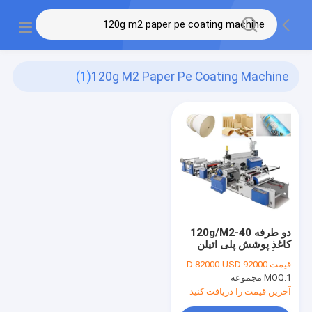
(1)
120g M2 Paper Pe Coating Machine
دو طرفه 40-120g/M2
کاغذ پوشش پلی اتیلن
دستگاه OEM ODM
قیمت:
USD 82000-USD 92000
1 مجموعه
MOQ:
آخرین قیمت را دریافت کنید