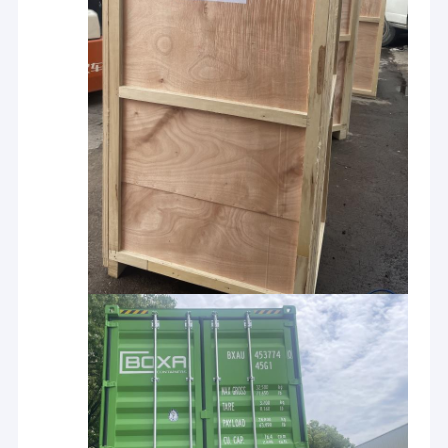
صفحه اصلی
محصولات
شرکت Zhengzhou Perfect، آموزشی ویبولیتین یک تولید کننده
حرفه ای است و دارای یک تیم فروش قوی و حرفه ای است که
درباره ما
نه تنها معرفی دقیق ماشین های ما بلکه راه حل های مقرون به