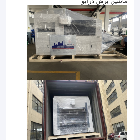
ماشین برش درایو