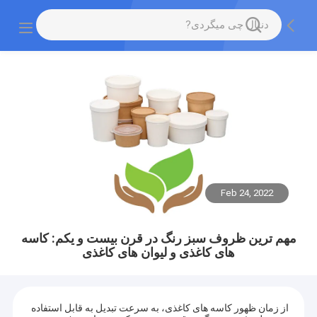
Feb 24, 2022
مهم ترین ظروف سبز رنگ در قرن بیست و یکم: کاسه
های کاغذی و لیوان های کاغذی
از زمان ظهور کاسه های کاغذی، به سرعت تبدیل به قابل استفاده