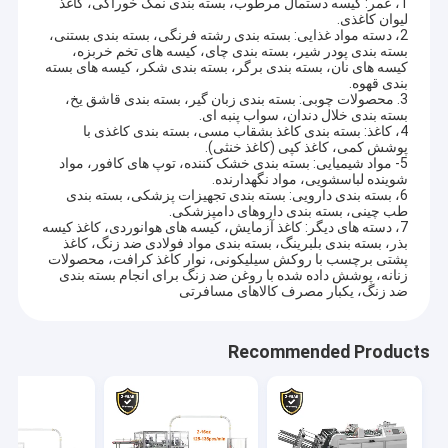
1، عمر: کیسه دستمال مرطوب، بسته بندی نمک خوراکی، کاغذ
لیوان کاغذی.
2، دسته مواد غذایی: بسته بندی رشته فرنگی، بسته بندی بستنی،
بسته بندی پودر شیر، بسته بندی چای، کیسه های تخم خربزه،
کیسه های نان، بسته بندی برگر، بسته بندی شکر، کیسه های بسته
بندی قهوه.
3. محصولات چوبی: بسته بندی زبان گیر، بسته بندی قاشق یخ،
بسته بندی خلال دندان، سواب پنبه ای.
4، کاغذ: بسته بندی کاغذ بشقاب مسی، بسته بندی کاغذی با
پوشش کمی، کاغذ کپی (کاغذ خنثی).
5- مواد شیمیایی: بسته بندی خشک کننده، توپ های کافور، مواد
شوینده لباسشویی، مواد نگهدارنده.
6، بسته بندی دارویی: بسته بندی تجهیزات پزشکی، بسته بندی
طب چینی، بسته بندی داروهای دامپزشکی.
7، دسته های دیگر: کاغذ آزمایش، کیسه های هوانوردی، کاغذ کیسه
بذر، بسته بندی بلبرینگ، بسته بندی مواد فولادی ضد زنگ، کاغذ
پشتی برچسب با روکش سیلیکونی، نوار کاغذ کرافت، محصولات
زنانه، پوشش داده شده با روغن ضد زنگ برای انجام بسته بندی
ضد زنگ، یکبار مصرف کالاهای مسافرتی
Recommended Products