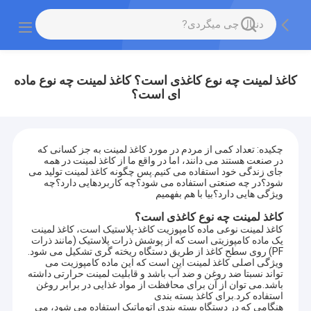
کاغذ لمینت چه نوع کاغذی است؟ کاغذ لمینت چه نوع ماده
ای است؟
چکیده: تعداد کمی از مردم در مورد کاغذ لمینت به جز کسانی که
در صنعت هستند می دانند، اما در واقع ما از کاغذ لمینت در همه
جای زندگی خود استفاده می کنیم.پس چگونه کاغذ لمینت تولید می
شود؟در چه صنعتی استفاده می شود؟چه کاربردهایی دارد؟چه
ویژگی هایی دارد؟بیا با هم بفهمیم
کاغذ لمینت چه نوع کاغذی است؟
کاغذ لمینت نوعی ماده کامپوزیت کاغذ-پلاستیک است، کاغذ لمینت
یک ماده کامپوزیتی است که از پوشش ذرات پلاستیک (مانند ذرات
PF) روی سطح کاغذ از طریق دستگاه ریخته گری تشکیل می شود.
ویژگی اصلی کاغذ لمینت این است که این ماده کامپوزیت می
تواند نسبتا ضد روغن و ضد آب باشد و قابلیت لمینت حرارتی داشته
باشد.می توان از آن برای محافظت از مواد غذایی در برابر روغن
استفاده کرد.برای کاغذ بسته بندی
هنگامی که در دستگاه بسته بندی اتوماتیک استفاده می شود، می