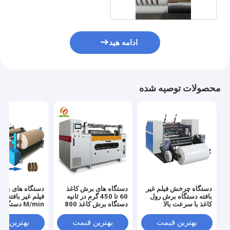
ادامه هید
محصولات توصیه شده
دستگاه چرخش فیلم غیر
دستگاه های برش کاغذ
دستگاه های برش
بافته دستگاه برش رول
60 تا 450 گرم در ثانیه
فیلم غیر 
کاغذ با سرعت بالا
دستگاه برش کاغذ 800
M/min دست
میلی متر
رول با سرعت بال
بهترین قیمت
بهترین قیمت
بهترین ق