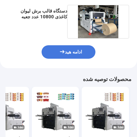
دستگاه قالب برش لیوان
کاغذی 10800 عدد جعبه
ناهار با کارکرد آسان
ادامه هید
محصولات توصیه شده