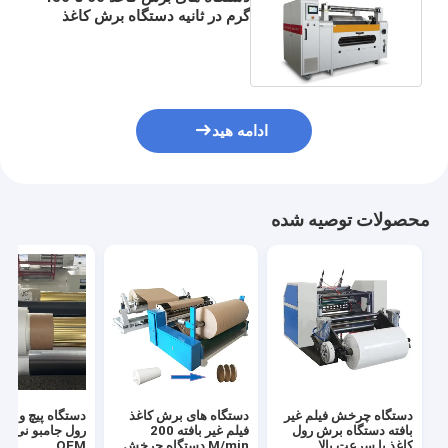
گرم در ثانیه دستگاه برش کاغذ
800 میلی متر
ادامه هید
محصولات توصیه شده
دستگاه چرخش فیلم غیر
دستگاه های برش کاغذ
دستگاه پیچ و تا
بافته دستگاه برش رول
فیلم غیر بافته 200
کاغذ با سرعت بالا
M/min دستگاه چرخش
OEM