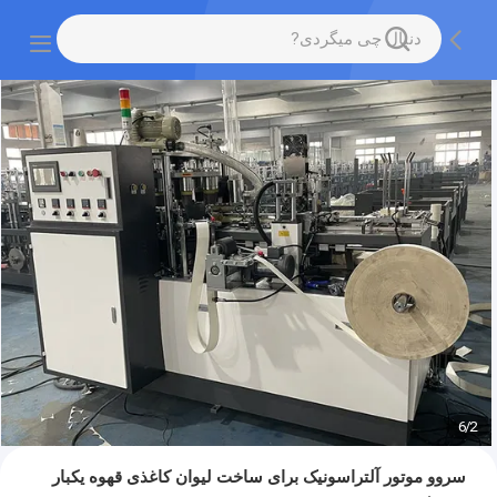
6
/
2
سروو موتور آلتراسونیک برای ساخت لیوان کاغذی قهوه یکبار