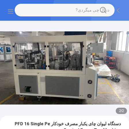
2
/
2
دستگاه لیوان چای یکبار مصرف خودکار PFD 16 Single Pe