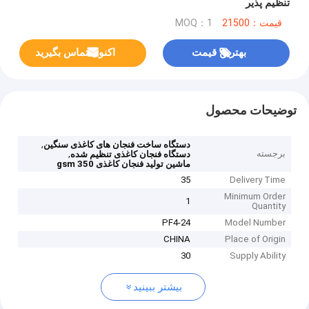
تنظیم پذیر
قیمت：21500
MOQ：1
بهترین قیمت
اکنون تماس بگیرید
توضیحات محصول
,
دستگاه ساخت فنجان های کاغذی سنگین
برجسته
,
دستگاه فنجان کاغذی تنظیم شده
ماشین تولید فنجان کاغذی 350 gsm
35
Delivery Time
Minimum Order
1
Quantity
PF4-24
Model Number
CHINA
Place of Origin
30
Supply Ability
بیشتر ببینید