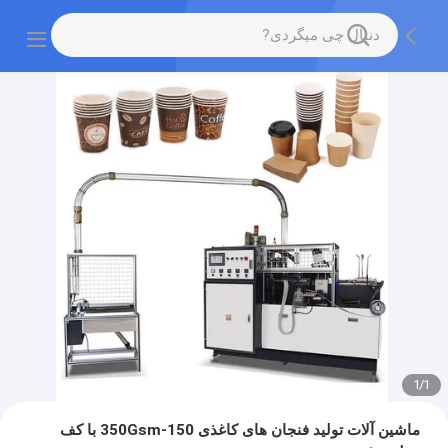
1
/
1
ماشین آلات تولید فنجان های کاغذی 150-350Gsm با کف